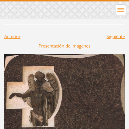
Anterior
Siguiente
Presentación de imágenes