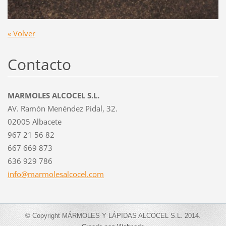
« Volver
Contacto
MARMOLES ALCOCEL S.L.
AV. Ramón Menéndez Pidal, 32.
02005 Albacete
967 21 56 82
667 669 873
636 929 786
info@mar
molesalc
ocel.com
© Copyright MÁRMOLES Y LÁPIDAS ALCOCEL S.L. 2014.