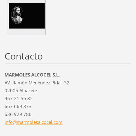
Contacto
MARMOLES ALCOCEL S.L.
AV. Ramón Menéndez Pidal, 32.
02005 Albacete
967 21 56 82
667 669 873
636 929 786
info@mar
molesalc
ocel.com