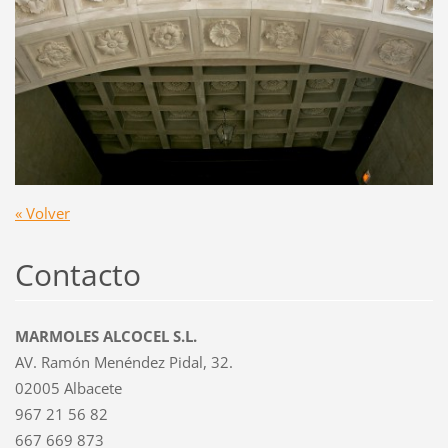
« Volver
Contacto
MARMOLES ALCOCEL S.L.
AV. Ramón Menéndez Pidal, 32.
02005 Albacete
967 21 56 82
667 669 873